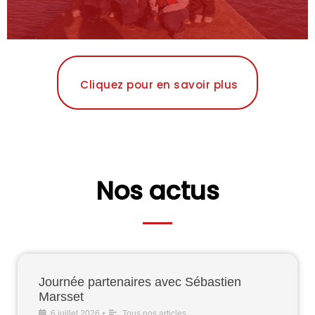
Cliquez pour en savoir plus
Nos actus
Journée partenaires avec Sébastien
Marsset​
•
6 juillet 2026
Tous nos articles