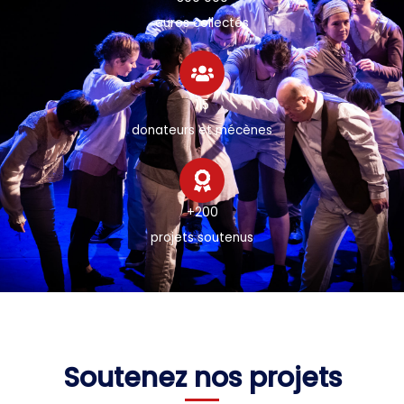
euros collectés
115
donateurs et mécènes
+200
projets soutenus
Soutenez nos projets