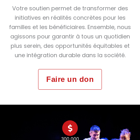
Votre soutien permet de transformer des
initiatives en réalités concrètes pour les
familles et les bénéficiaires. Ensemble, nous
agissons pour garantir à tous un quotidien
plus serein, des opportunités équitables et
une intégration durable dans la société.
Faire un don
300 000