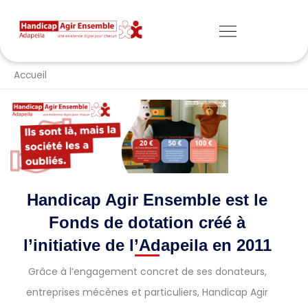
Aller
Menu
au
contenu
Accueil
Handicap Agir Ensemble est le
Fonds de dotation créé à
l’initiative de l’Adapeila en 2011
Grâce à l’engagement concret de ses donateurs,
entreprises mécènes et particuliers, Handicap Agir